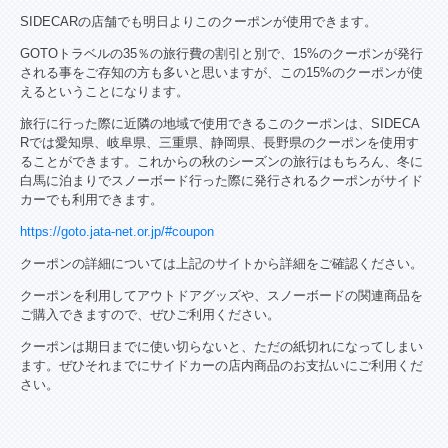
SIDECARの店舗でも明日よりこのクーポンが使用できます。
GOTOトラベルの35％の旅行費の割引と別で、15%のクーポンが発行
される事をご存知の方も多いと思いますが、この15%のクーポンが使
えるということになります。
旅行に行った際に近隣の地域で使用できるこのクーポンは、SIDECA
Rでは愛知県、岐阜県、三重県、静岡県、長野県のクーポンを使用す
ることができます。これからの秋のシーズンの旅行はもちろん、冬に
白馬に泊まりでスノーボード行った際に発行されるクーポンがサイド
カーでも利用できます。
https://goto.jata-net.or.jp/#coupon
クーポンの詳細については上記のサイトから詳細をご確認ください。
クーポンを利用してアウトドアグッズや、スノーボードの関連商品を
ご購入できますので、ぜひご利用ください。
クーポンは期日までに使い切らないと、ただの紙切れになってしまい
ます。ぜひそれまでにサイドカーの店内商品のお支払いにご利用くだ
さい。