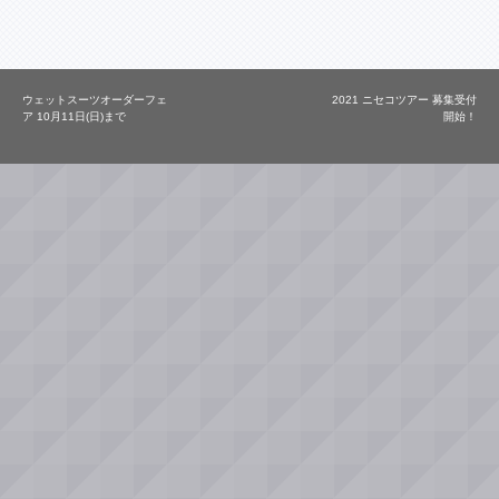
ウェットスーツオーダーフェ
2021 ニセコツアー 募集受付
ア 10月11日(日)まで
開始！