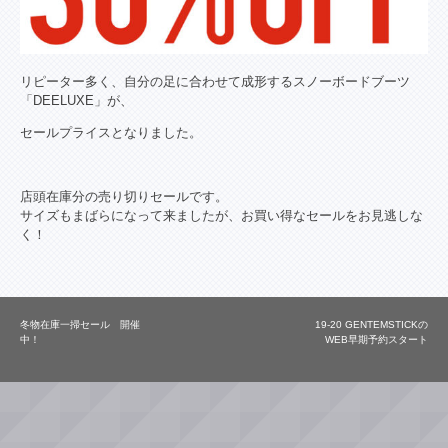
リピーター多く、自分の足に合わせて成形するスノーボードブーツ
「DEELUXE」が、
セールプライスとなりました。
店頭在庫分の売り切りセールです。
サイズもまばらになって来ましたが、お買い得なセールをお見逃しな
く！
冬物在庫一掃セール 開催
19-20 GENTEMSTICKの
中！
WEB早期予約スタート