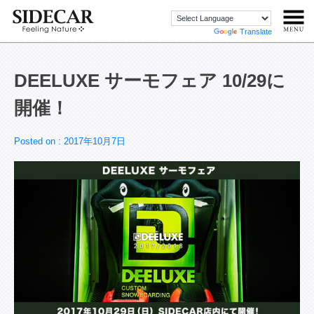
Powered by
Translate
DEELUXE サーモフェア 10/29に
開催！
Posted on :
2017年10月7日