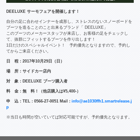
DEELUXE サーモフェアを開催します！
自分の足に合わせインナーを成形し、ストレスのないスノーボードを
ブーツを造ることのこと出来るブランド「 DEELUXE」
このブーツのメーカースタッフが来店し、お客様の足をチェックし
て、抜群にフィットするブーツを作り出します！
1日だけのスペシャルイベント！ 予約優先となりますので、予約し
てからご来店ください。
日 程：2017年10月29日（日）
場 所：サイドカー店内
対 象：DEELUXE ブーツ購入者
料 金：無 料！（他店購入は¥5,400-）
申 込：TEL : 0566-27-0051 Mail :
info@ae1030ffh1.smartrelease.j
p
※当日も時間が空いていてば対応可能ですが、予約優先となります。